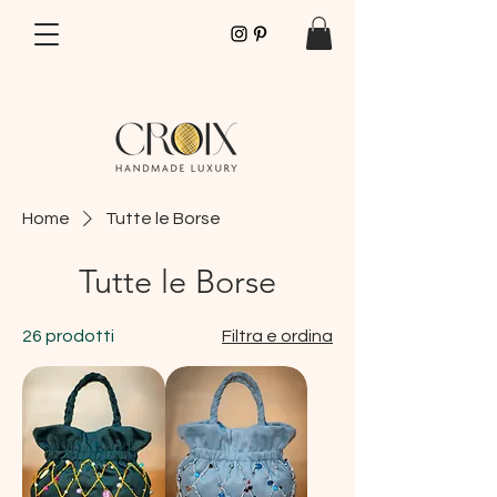
SPEDIZIONI GRATUITE PER ORDINI SOPRA I 70€
Home
Tutte le Borse
Tutte le Borse
26 prodotti
Filtra e ordina