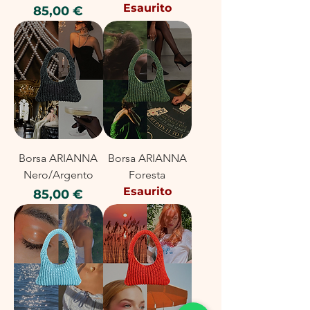
Esaurito
Prezzo
85,00 €
Borsa ARIANNA
Borsa ARIANNA
Nero/Argento
Foresta
Esaurito
Prezzo
85,00 €