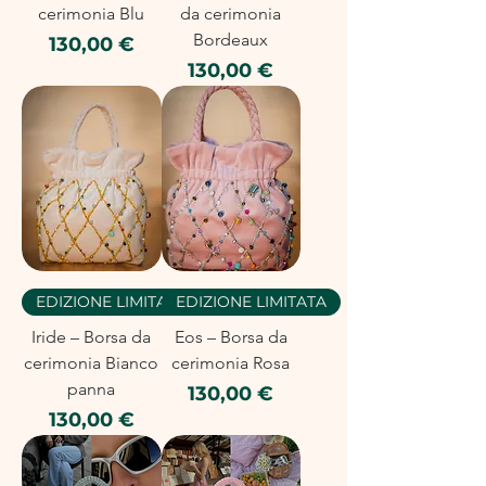
cerimonia Blu
da cerimonia
Bordeaux
Prezzo
130,00 €
Prezzo
130,00 €
EDIZIONE LIMITATA
EDIZIONE LIMITATA
Iride – Borsa da
Eos – Borsa da
cerimonia Bianco
cerimonia Rosa
panna
Prezzo
130,00 €
Prezzo
130,00 €