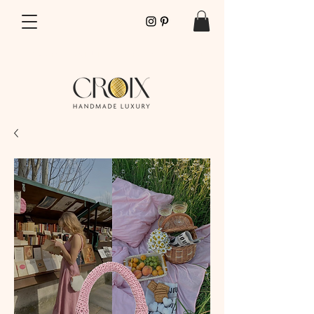
SPEDIZIONI GRATUITE PER ORDINI SOPRA I 70€