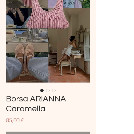
Borsa ARIANNA
Caramella
Prezzo
85,00 €