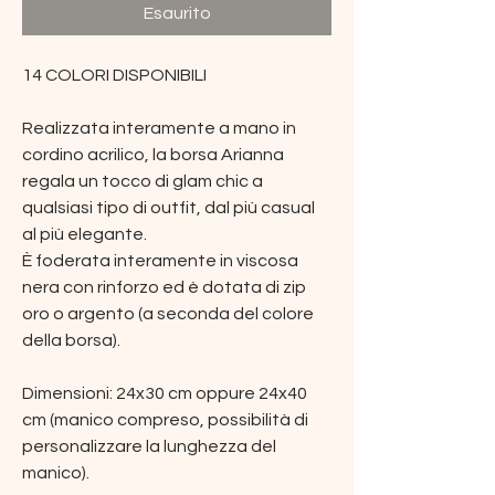
Esaurito
14 COLORI DISPONIBILI
Realizzata interamente a mano in
cordino acrilico, la borsa Arianna
regala un tocco di glam chic a
qualsiasi tipo di outfit, dal più casual
al più elegante.
È foderata interamente in viscosa
nera con rinforzo ed è dotata di zip
oro o argento (a seconda del colore
della borsa).
Dimensioni: 24x30 cm oppure 24x40
cm (manico compreso, possibilità di
personalizzare la lunghezza del
manico).