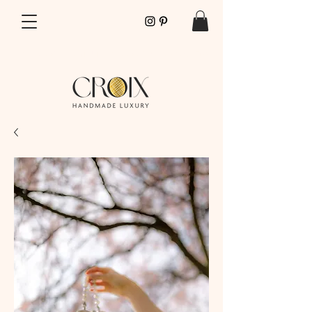
SPEDIZIONI GRATUITE PER ORDINI SOPRA I 70€